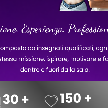
ione. Esperienza. Profession
composto da insegnati qualificati, og
a stessa missione: ispirare, motivare e f
dentro e fuori dalla sala.
150 +
30 +