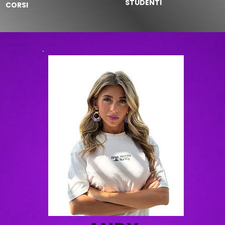
STUDENTI
CORSI