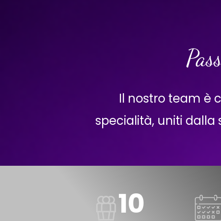
Pass
Il nostro team è 
specialità, uniti dall
10