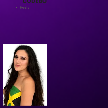
CODEBÓ
Heels