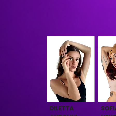
DILETTA
SOFI