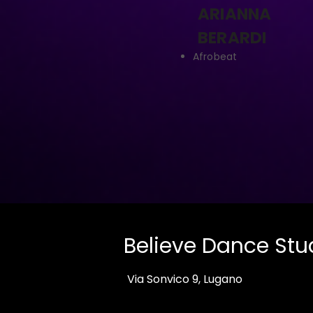
ARIANNA
BERARDI
Afrobeat
Believe Dance Stu
Via Sonvico 9, Lugano